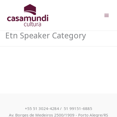
Ir
para
o
conteúdo
Etn Speaker Category
+55 51 3024-4284 / ​ 51 99151-6885
Av. Borges de Medeiros 2500/1909 - Porto Alegre/RS