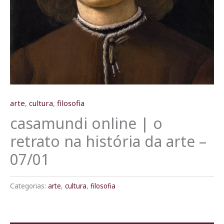
arte
,
cultura
,
filosofia
casamundi online | o
retrato na história da arte –
07/01
Categorias:
arte
,
cultura
,
filosofia