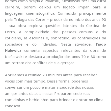
nomes como Wajda e Polański, Kieślowski fez uma curta
carreira, porém deixou um legado ímpar para a
linguagem cinematográfica. Conhecido principalmente
pela Trilogia das Cores – produzida no início dos anos 90
– sua obra explora questões latentes da Cortina de
Ferro, a complexidade das pessoas comuns e do
cotidiano, as escolhas e, sobretudo, as contradições da
sociedade e do indivíduo. Nesta atividade,
Tiago
Halewicz
comenta aspectos relevantes da obra de
Kieślowski e destaca a produção dos anos 70 e 80 como
um retrato dos conflitos de sua geração.
Abriremos a reunião 20 minutos antes para receber
vocês com mais tempo. Dessa forma, podemos
conversar um pouco e matar a saudade dos nossos
amigos antes da aula iniciar. Preparem cedo suas
comidinhas e bebidinhas para brindar e entrar no clima
conosco!