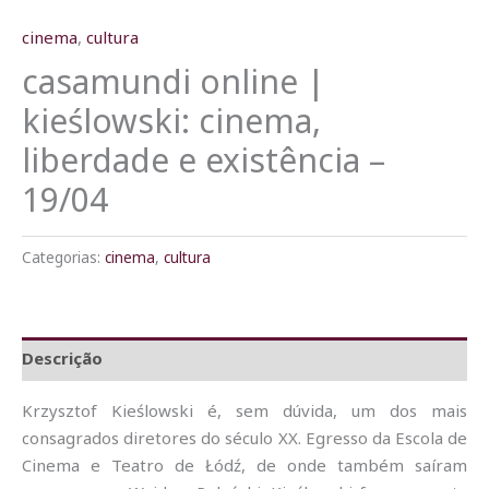
cinema
,
cultura
casamundi online |
kieślowski: cinema,
liberdade e existência –
19/04
Categorias:
cinema
,
cultura
Descrição
Krzysztof Kieślowski é, sem dúvida, um dos mais
consagrados diretores do século XX. Egresso da Escola de
Cinema e Teatro de Łódź, de onde também saíram