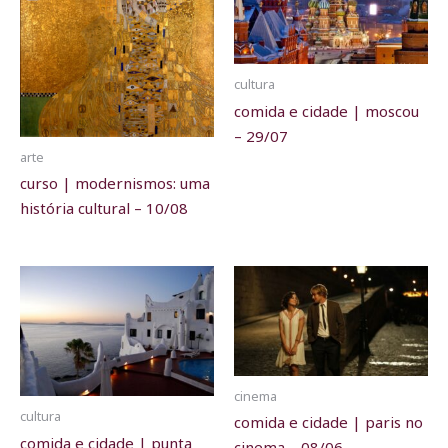
cultura
comida e cidade | moscou
– 29/07
arte
curso | modernismos: uma
história cultural – 10/08
cinema
cultura
comida e cidade | paris no
comida e cidade | punta
cinema – 08/06