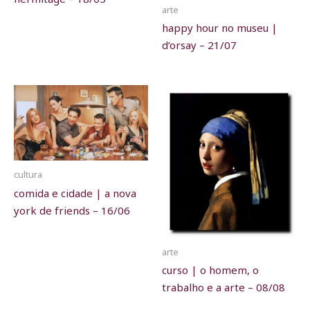
arte
happy hour no museu |
d’orsay – 21/07
cultura
comida e cidade | a nova
york de friends – 16/06
arte
curso | o homem, o
trabalho e a arte – 08/08