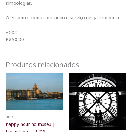
simbologias.
O encontro conta com vinho e serviço de gastronomia.
valor:
R$ 90,00
Produtos relacionados
arte
happy hour no museu |
hermitage – 18/05