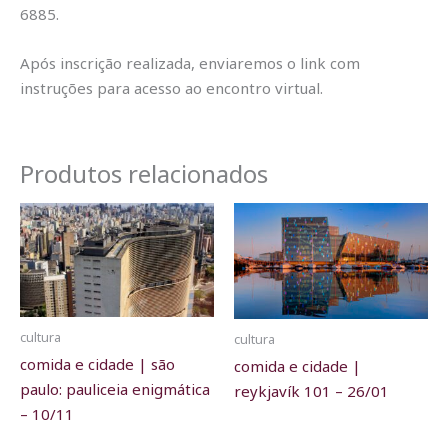
6885.
Após inscrição realizada, enviaremos o link com
instruções para acesso ao encontro virtual.
Produtos relacionados
cultura
cultura
comida e cidade | são
comida e cidade |
paulo: pauliceia enigmática
reykjavík 101 – 26/01
– 10/11