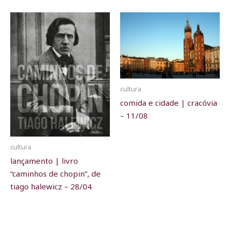
cultura
comida e cidade | cracóvia
– 11/08
cultura
lançamento | livro
“caminhos de chopin”, de
tiago halewicz – 28/04