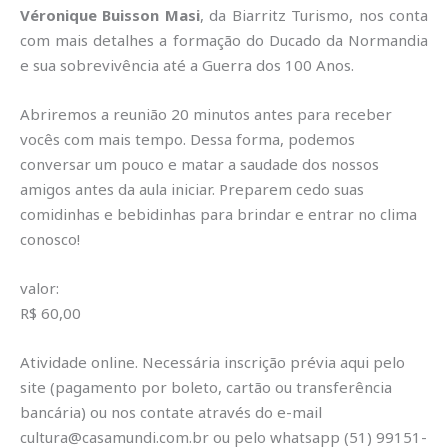
Véronique Buisson Masi
, da Biarritz Turismo, nos conta
com mais detalhes a formação do Ducado da Normandia
e sua sobrevivência até a Guerra dos 100 Anos.
Abriremos a reunião 20 minutos antes para receber
vocês com mais tempo. Dessa forma, podemos
conversar um pouco e matar a saudade dos nossos
amigos antes da aula iniciar. Preparem cedo suas
comidinhas e bebidinhas para brindar e entrar no clima
conosco!
valor:
R$ 60,00
Atividade online. Necessária inscrição prévia aqui pelo
site (pagamento por boleto, cartão ou transferência
bancária) ou nos contate através do e-mail
cultura@casamundi.com.br ou pelo whatsapp (51) 99151-