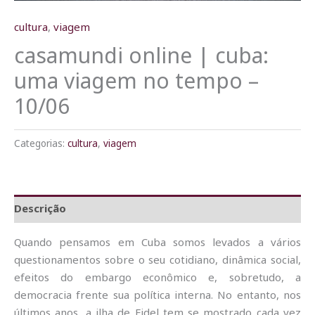
cultura
,
viagem
casamundi online | cuba:
uma viagem no tempo –
10/06
Categorias:
cultura
,
viagem
Descrição
Quando pensamos em Cuba somos levados a vários
questionamentos sobre o seu cotidiano, dinâmica social,
efeitos do embargo econômico e, sobretudo, a
democracia frente sua política interna. No entanto, nos
últimos anos, a ilha de Fidel tem se mostrado cada vez