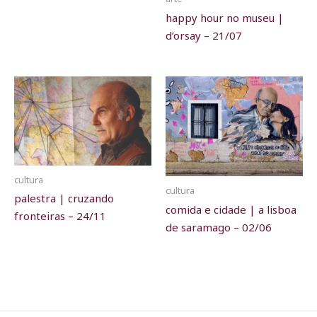
happy hour no museu |
d’orsay – 21/07
cultura
cultura
palestra | cruzando
comida e cidade | a lisboa
fronteiras – 24/11
de saramago – 02/06