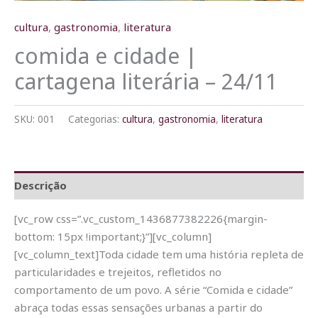
cultura
,
gastronomia
,
literatura
comida e cidade |
cartagena literária – 24/11
SKU:
001
Categorias:
cultura
,
gastronomia
,
literatura
Descrição
[vc_row css=”.vc_custom_1436877382226{margin-
bottom: 15px !important;}”][vc_column]
[vc_column_text]Toda cidade tem uma história repleta de
particularidades e trejeitos, refletidos no
comportamento de um povo. A série “Comida e cidade”
abraça todas essas sensações urbanas a partir do