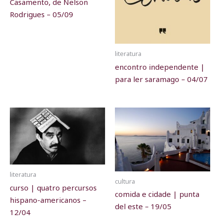
Casamento, de Nelson
Rodrigues – 05/09
literatura
encontro independente |
para ler saramago – 04/07
literatura
cultura
curso | quatro percursos
comida e cidade | punta
hispano-americanos –
del este – 19/05
12/04