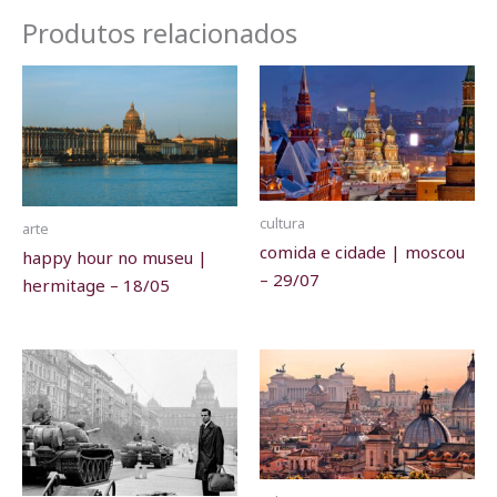
Produtos relacionados
cultura
arte
comida e cidade | moscou
happy hour no museu |
– 29/07
hermitage – 18/05