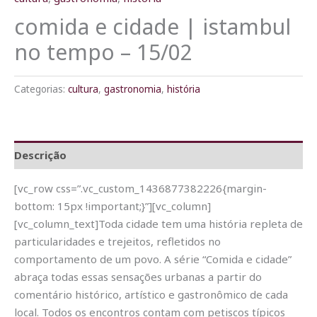
comida e cidade | istambul
no tempo – 15/02
Categorias:
cultura
,
gastronomia
,
história
Descrição
[vc_row css=”.vc_custom_1436877382226{margin-
bottom: 15px !important;}”][vc_column]
[vc_column_text]Toda cidade tem uma história repleta de
particularidades e trejeitos, refletidos no
comportamento de um povo. A série “Comida e cidade”
abraça todas essas sensações urbanas a partir do
comentário histórico, artístico e gastronômico de cada
local. Todos os encontros contam com petiscos típicos