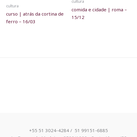
cultura
cultura
comida e cidade | roma –
curso | atrás da cortina de
15/12
ferro – 16/03
+55 51 3024-4284 / ​ 51 99151-6885