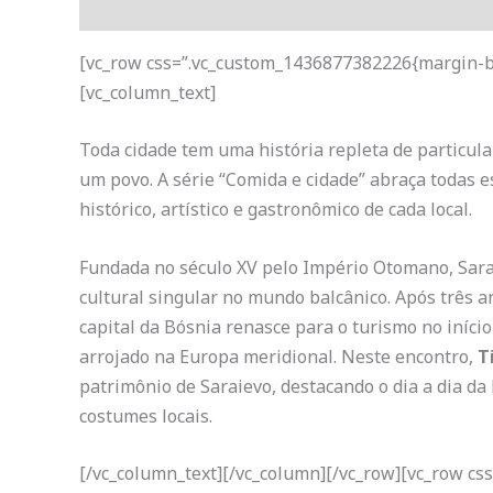
Descrição
[vc_row css=”.vc_custom_1436877382226{margin-bo
[vc_column_text]
Toda cidade tem uma história repleta de particula
um povo. A série “Comida e cidade” abraça todas 
histórico, artístico e gastronômico de cada local.
Fundada no século XV pelo Império Otomano, Sara
cultural singular no mundo balcânico. Após três a
capital da Bósnia renasce para o turismo no início
arrojado na Europa meridional. Neste encontro,
T
patrimônio de Saraievo, destacando o dia a dia da
costumes locais.
[/vc_column_text][/vc_column][/vc_row][vc_row c