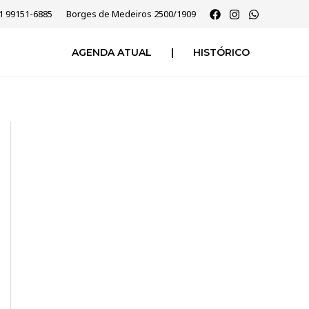
51 99151-6885
Borges de Medeiros 2500/1909
AGENDA ATUAL
|
HISTÓRICO