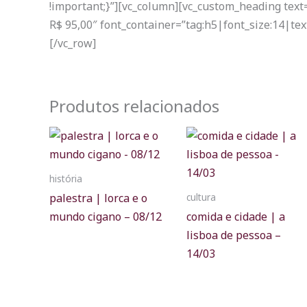
!important;}”][vc_column][vc_custom_heading text=
R$ 95,00″ font_container=”tag:h5|font_size:14|tex
[/vc_row]
Produtos relacionados
história
palestra | lorca e o
cultura
mundo cigano – 08/12
comida e cidade | a
lisboa de pessoa –
14/03