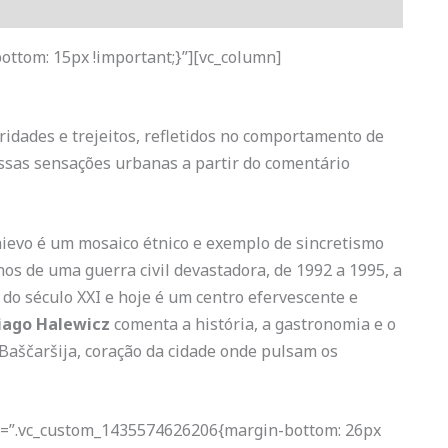
ttom: 15px !important;}”][vc_column]
ridades e trejeitos, refletidos no comportamento de
essas sensações urbanas a partir do comentário
ievo é um mosaico étnico e exemplo de sincretismo
nos de uma guerra civil devastadora, de 1992 a 1995, a
 do século XXI e hoje é um centro efervescente e
iago Halewicz
comenta a história, a gastronomia e o
 Baščaršija, coração da cidade onde pulsam os
ss=”.vc_custom_1435574626206{margin-bottom: 26px