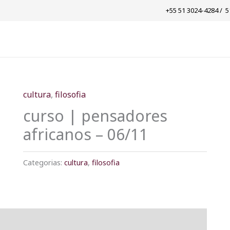
+55 51 3024-4284 / ​ 
cultura
,
filosofia
curso | pensadores
africanos – 06/11
Categorias:
cultura
,
filosofia