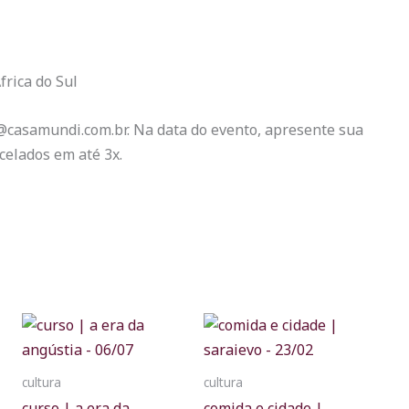
frica do Sul
a@casamundi.com.br. Na data do evento, apresente sua
celados em até 3x.
cultura
cultura
curso | a era da
comida e cidade |