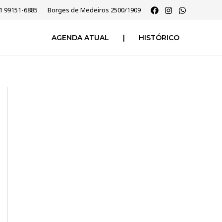
51 99151-6885
Borges de Medeiros 2500/1909
AGENDA ATUAL
|
HISTÓRICO