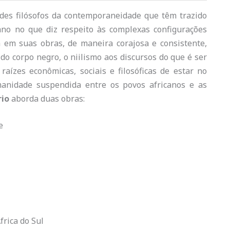
des filósofos da contemporaneidade que têm trazido
ano no que diz respeito às complexas configurações
 em suas obras, de maneira corajosa e consistente,
 do corpo negro, o niilismo aos discursos do que é ser
raízes econômicas, sociais e filosóficas de estar no
anidade suspendida entre os povos africanos e as
rio
aborda duas obras:
e
frica do Sul