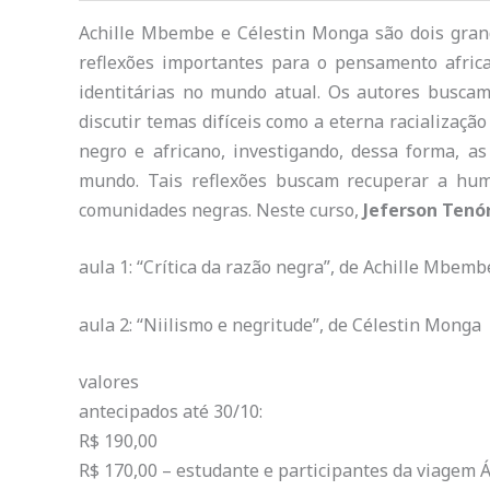
Achille Mbembe e Célestin Monga são dois gran
reflexões importantes para o pensamento afric
identitárias no mundo atual. Os autores buscam
discutir temas difíceis como a eterna racialização
negro e africano, investigando, dessa forma, as 
mundo. Tais reflexões buscam recuperar a hum
comunidades negras. Neste curso,
Jeferson Tenó
aula 1: “Crítica da razão negra”, de Achille Mbemb
aula 2: “Niilismo e negritude”, de Célestin Monga
valores
antecipados até 30/10:
R$ 190,00
R$ 170,00 – estudante e participantes da viagem Á