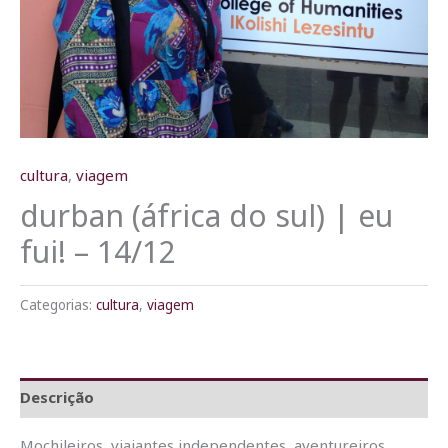
cultura
,
viagem
durban (áfrica do sul) | eu
fui! – 14/12
Categorias:
cultura
,
viagem
Descrição
Mochileiros, viajantes independentes, aventureiros