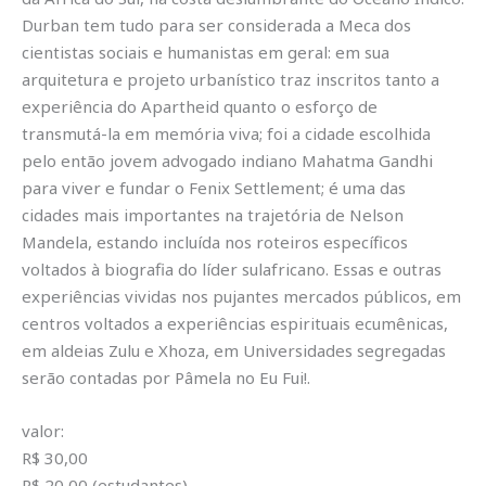
Durban tem tudo para ser considerada a Meca dos
cientistas sociais e humanistas em geral: em sua
arquitetura e projeto urbanístico traz inscritos tanto a
experiência do Apartheid quanto o esforço de
transmutá-la em memória viva; foi a cidade escolhida
pelo então jovem advogado indiano Mahatma Gandhi
para viver e fundar o Fenix Settlement; é uma das
cidades mais importantes na trajetória de Nelson
Mandela, estando incluída nos roteiros específicos
voltados à biografia do líder sulafricano. Essas e outras
experiências vividas nos pujantes mercados públicos, em
centros voltados a experiências espirituais ecumênicas,
em aldeias Zulu e Xhoza, em Universidades segregadas
serão contadas por Pâmela no Eu Fui!.
valor:
R$ 30,00
R$ 20,00 (estudantes)