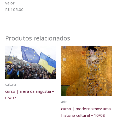
valor:
R$ 105,00
Produtos relacionados
cultura
curso | a era da angústia –
06/07
arte
curso | modernismos: uma
história cultural – 10/08