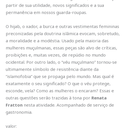
partir de sua utilidade, novos significados e a sua
permanência em nossos guarda-roupas.
O hijab, o xador, a burca e outras vestimentas femininas
preconizadas pela doutrina islâmica evocam, sobretudo,
a moralidade e a modéstia. Usado pela maioria das
mulheres muçulmanas, essas peças são alvo de críticas,
proibições e, muitas vezes, de repúdio no mundo
ocidental. Por outro lado, o “véu muçulmano” tornou-se
ultimamente símbolo de resistência diante da
“islamofobia” que se propaga pelo mundo. Mas qual é
exatamente o seu significado? O que o véu protege,
esconde, vela? Como as mulheres o encaram? Essas e
outras questões serão trazidas à tona por
Renata
Fratton
nesta atividade. Acompanhado de serviço de
gastronomia.
valor: