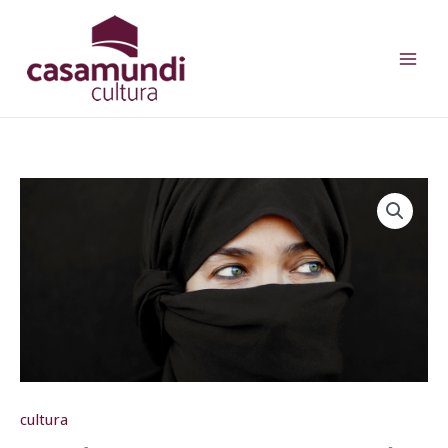
Ir
para
o
conteúdo
cultura