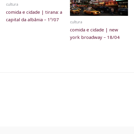
cultura
comida e cidade | tirana: a
capital da albânia – 1º/07
cultura
comida e cidade | new
york broadway – 18/04