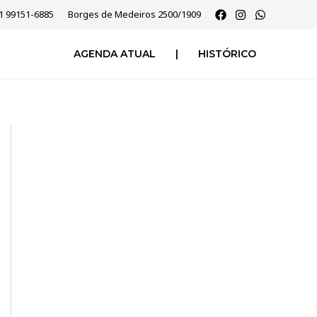
51 99151-6885
Borges de Medeiros 2500/1909
AGENDA ATUAL
|
HISTÓRICO