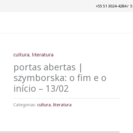
+55 51 3024-4284 / ​ 
cultura
,
literatura
portas abertas |
szymborska: o fim e o
início – 13/02
Categorias:
cultura
,
literatura