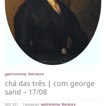
gastronomia
,
literatura
chá das três | com george
sand – 17/08
SKU:
001
Categorias:
gastronomia
,
literatura