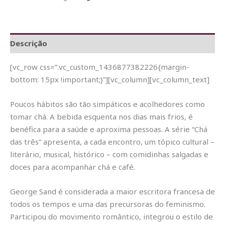
Descrição
[vc_row css=”.vc_custom_1436877382226{margin-
bottom: 15px !important;}”][vc_column][vc_column_text]
Poucos hábitos são tão simpáticos e acolhedores como
tomar chá. A bebida esquenta nos dias mais frios, é
benéfica para a saúde e aproxima pessoas. A série “Chá
das três” apresenta, a cada encontro, um tópico cultural –
literário, musical, histórico – com comidinhas salgadas e
doces para acompanhar chá e café.
George Sand é considerada a maior escritora francesa de
todos os tempos e uma das precursoras do feminismo.
Participou do movimento romântico, integrou o estilo de