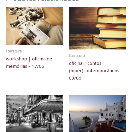
literatura
literatura
workshop | oficina de
oficina | contos
memórias – 17/05
(hiper)contemporâneos –
03/06