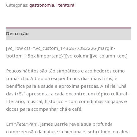
Categorias:
gastronomia
,
literatura
Descrição
[vc_row css=”.vc_custom_1436877382226{margin-
bottom: 15px !important;}”][vc_column][vc_column_text]
Poucos hábitos são tão simpáticos e acolhedores como
tomar chá. A bebida esquenta nos dias mais frios, é
benéfica para a saúde e aproxima pessoas. A série “Chá
das três” apresenta, a cada encontro, um tópico cultural –
literário, musical, histórico – com comidinhas salgadas e
doces para acompanhar chá e café.
Em “
Peter
Pan”, James Barrie revela sua profunda
compreensão da natureza humana e, sobretudo, da alma