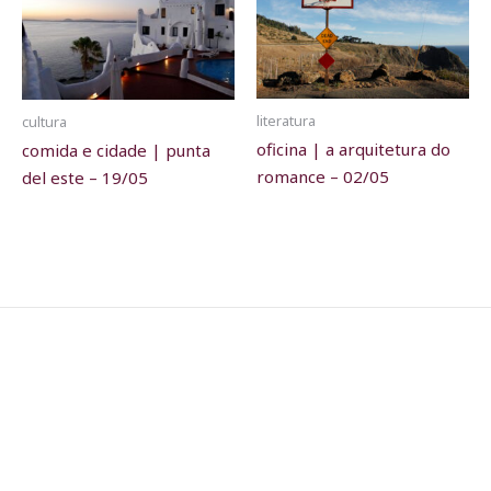
literatura
cultura
oficina | a arquitetura do
comida e cidade | punta
romance – 02/05
del este – 19/05