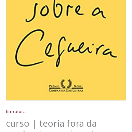
literatura
curso | teoria fora da