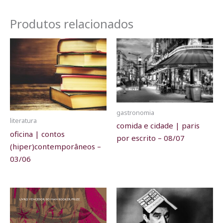
Produtos relacionados
gastronomia
literatura
comida e cidade | paris
oficina | contos
por escrito – 08/07
(hiper)contemporâneos –
03/06