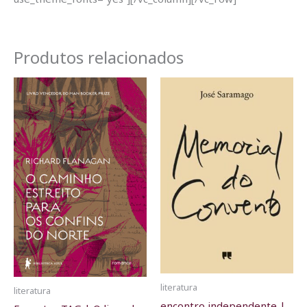
Produtos relacionados
literatura
literatura
encontro independente |