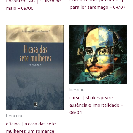
Encontro TAG | O livro de
para ler saramago – 04/07
maio – 09/06
literatura
curso | shakespeare:
ausência e imortalidade –
06/04
literatura
oficina | a casa das sete
mulheres: um romance