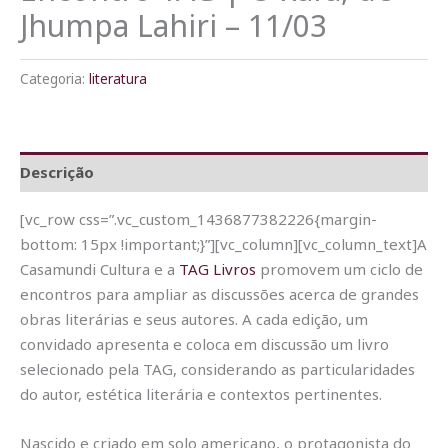
Jhumpa Lahiri – 11/03
Categoria:
literatura
Descrição
[vc_row css=”.vc_custom_1436877382226{margin-
bottom: 15px !important;}”][vc_column][vc_column_text]A
Casamundi Cultura e a
TAG Livros
promovem um ciclo de
encontros para ampliar as discussões acerca de grandes
obras literárias e seus autores. A cada edição, um
convidado apresenta e coloca em discussão um livro
selecionado pela TAG, considerando as particularidades
do autor, estética literária e contextos pertinentes.
Nascido e criado em solo americano, o protagonista do