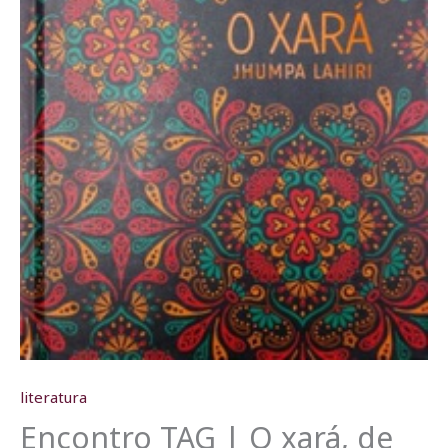
literatura
Encontro TAG | O xará, de