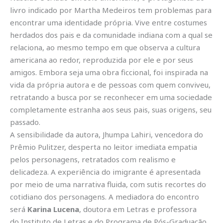
livro indicado por Martha Medeiros tem problemas para
encontrar uma identidade própria. Vive entre costumes
herdados dos pais e da comunidade indiana com a qual se
relaciona, ao mesmo tempo em que observa a cultura
americana ao redor, reproduzida por ele e por seus
amigos. Embora seja uma obra ficcional, foi inspirada na
vida da própria autora e de pessoas com quem conviveu,
retratando a busca por se reconhecer em uma sociedade
completamente estranha aos seus pais, suas origens, seu
passado.
A sensibilidade da autora, Jhumpa Lahiri, vencedora do
Prêmio Pulitzer, desperta no leitor imediata empatia
pelos personagens, retratados com realismo e
delicadeza. A experiência do imigrante é apresentada
por meio de uma narrativa fluida, com sutis recortes do
cotidiano dos personagens. A mediadora do encontro
será
Karina Lucena
, doutora em Letras e professora
do Instituto de Letras e do Programa de Pós-Graduação