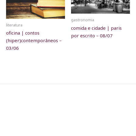
gastronomia
literatura
comida e cidade | paris
oficina | contos
por escrito – 08/07
(hiper)contemporâneos –
03/06