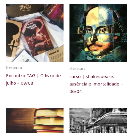
literatura
literatura
Encontro TAG | O livro de
curso | shakespeare:
julho – 09/08
ausência e imortalidade –
06/04