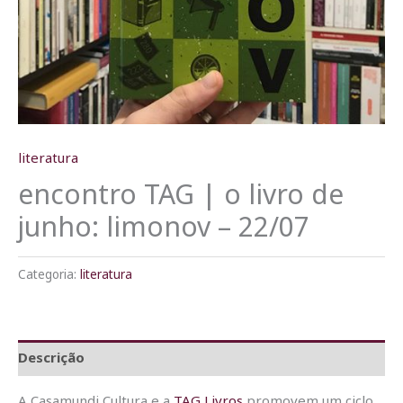
literatura
encontro TAG | o livro de
junho: limonov – 22/07
Categoria:
literatura
Descrição
A Casamundi Cultura e a
TAG Livros
promovem um ciclo