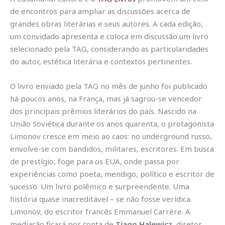
de encontros para ampliar as discussões acerca de
grandes obras literárias e seus autores. A cada edição,
um convidado apresenta e coloca em discussão um livro
selecionado pela TAG, considerando as particularidades
do autor, estética literária e contextos pertinentes.
O livro enviado pela TAG no mês de junho foi publicado
há poucos anos, na França, mas já sagrou-se vencedor
dos principais prêmios literários do país. Nascido na
União Soviética durante os anos quarenta, o protagonista
Limonov cresce em meio ao caos: no underground russo,
envolve-se com bandidos, militares, escritores. Em busca
de prestígio, foge para os EUA, onde passa por
experiências como poeta, mendigo, político e escritor de
sucesso. Um livro polêmico e surpreendente. Uma
história quase inacreditável – se não fosse verídica.
Limonov, do escritor francês Emmanuel Carrère. A
mediação ficará por conta de
Tiago Halewicz
,
diretor