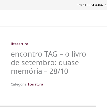
+55 51 3024-4284 / ​ 
literatura
encontro TAG – o livro
de setembro: quase
memória – 28/10
Categoria:
literatura