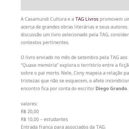
Descrição
A Casamundi Cultura e a
TAG Livros
promovem um c
acerca de grandes obras literárias e seus autores
discussão um livro selecionado pela TAG, considera
contextos pertinentes.
O livro enviado no mês de setembro pela TAG aos s
“Quase memória” explora o território entre a ficç
sobre o pai morto. Nele, Cony mapeia a relação pai
tristezas que não se esquecem, o afeto incondicio
encontro fica por conta do escritor
Diego Grando
.
valores:
R$ 20,00
R$ 10,00 – estudantes
Entrada franca para associados da TAG.