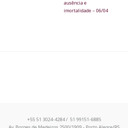
ausência e
imortalidade – 06/04
+55 51 3024-4284 / ​ 51 99151-6885
Av. Borges de Medeiros 2500/1909 - Porto Alegre/RS