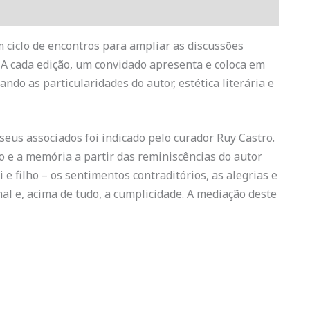
iclo de encontros para ampliar as discussões
. A cada edição, um convidado apresenta e coloca em
ndo as particularidades do autor, estética literária e
eus associados foi indicado pelo curador Ruy Castro.
ão e a memória a partir das reminiscências do autor
 e filho – os sentimentos contraditórios, as alegrias e
nal e, acima de tudo, a cumplicidade. A mediação deste