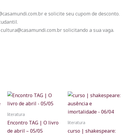
a@casamundi.com.br e solicite seu cupom de desconto.
udantil.
 cultura@casamundi.com.br solicitando a sua vaga.
literatura
Encontro TAG | O livro
literatura
de abril – 05/05
curso | shakespeare: