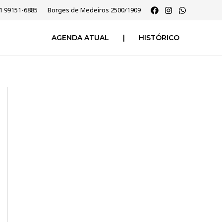
51 99151-6885
Borges de Medeiros 2500/1909
AGENDA ATUAL
|
HISTÓRICO