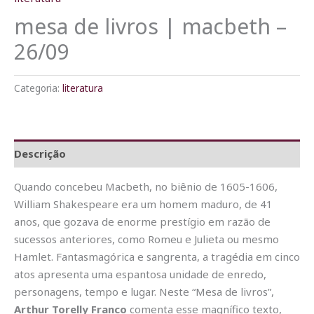
mesa de livros | macbeth –
26/09
Categoria:
literatura
Descrição
Quando concebeu Macbeth, no biênio de 1605-1606,
William Shakespeare era um homem maduro, de 41
anos, que gozava de enorme prestígio em razão de
sucessos anteriores, como Romeu e Julieta ou mesmo
Hamlet. Fantasmagórica e sangrenta, a tragédia em cinco
atos apresenta uma espantosa unidade de enredo,
personagens, tempo e lugar. Neste “Mesa de livros”,
Arthur Torelly Franco
comenta esse magnífico texto,