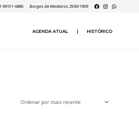
51 99151-6885
Borges de Medeiros 2500/1909
AGENDA ATUAL
|
HISTÓRICO