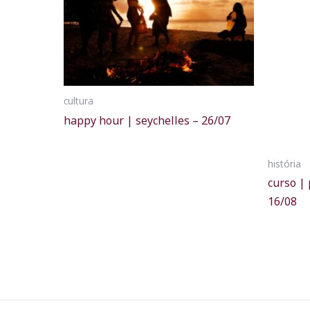
cultura
happy hour | seychelles – 26/07
história
curso |
16/08