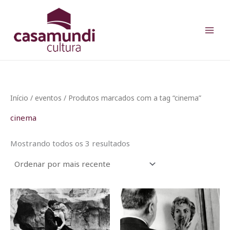
Classificado
Ir
por
para
mais
recente
o
conteúdo
Início
/
eventos
/ Produtos marcados com a tag “cinema”
cinema
Mostrando todos os 3 resultados