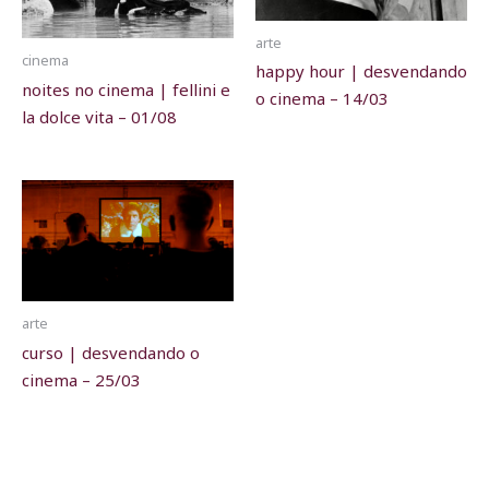
arte
cinema
happy hour | desvendando
noites no cinema | fellini e
o cinema – 14/03
la dolce vita – 01/08
arte
curso | desvendando o
cinema – 25/03