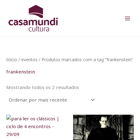
Classificado
Ir
por
para
mais
recente
o
conteúdo
Início
/
eventos
/ Produtos marcados com a tag “frankenstein”
frankenstein
Mostrando todos os 2 resultados