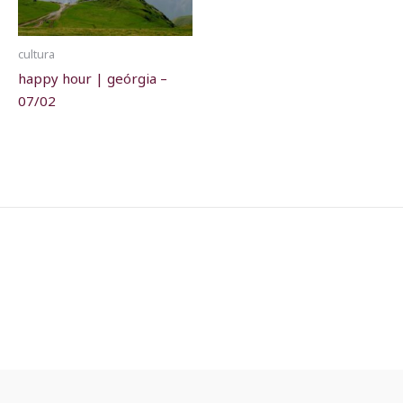
cultura
happy hour | geórgia –
07/02