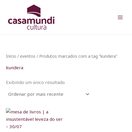
Ir
para
o
conteúdo
Início
/
eventos
/ Produtos marcados com a tag “kundera”
kundera
Exibindo um único resultado