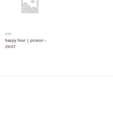
arte
happy hour | picasso –
29/07