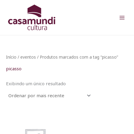
Ir
para
o
conteúdo
Início
/
eventos
/ Produtos marcados com a tag “picasso”
picasso
Exibindo um único resultado