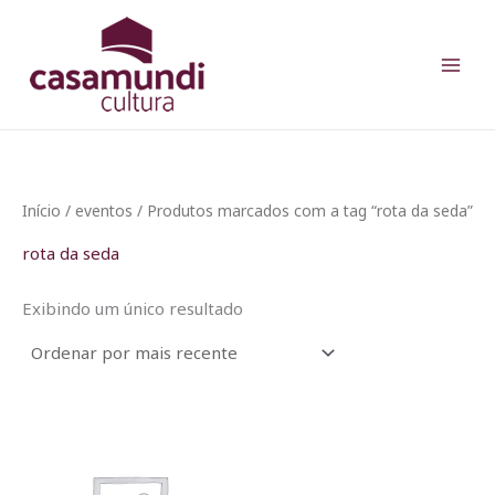
Ir
para
o
conteúdo
Início
/
eventos
/ Produtos marcados com a tag “rota da seda”
rota da seda
Exibindo um único resultado