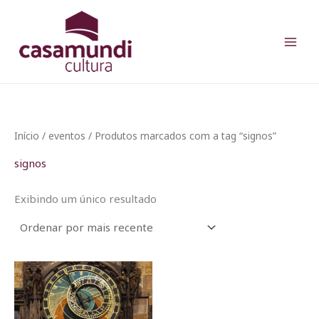
Ir
para
o
conteúdo
Início
/
eventos
/ Produtos marcados com a tag “signos”
signos
Exibindo um único resultado