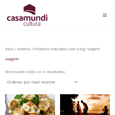
Classificado
Ir
por
para
mais
recente
o
conteúdo
Início
/
eventos
/ Produtos marcados com a tag “viagem”
viagem
Mostrando todos os 4 resultados