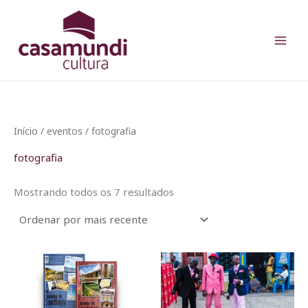
Classificado
Ir
por
para
mais
recente
o
conteúdo
Início
/
eventos
/ fotografia
fotografia
Mostrando todos os 7 resultados