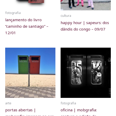
fotografia
cultura
lançamento do livro
happy hour | sapeurs: dos
“caminho de santiago” –
dândis do congo – 09/07
12/01
arte
fotografia
portas abertas |
oficina | mobgrafia: