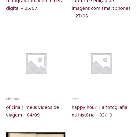
mobgrafia: imagem na era
captura e edição de
digital – 25/07
imagens com smartphones
– 27/08
cinema
arte
oficina | meus vídeos de
happy hour | a fotografia
viagem – 04/09
na história – 03/10