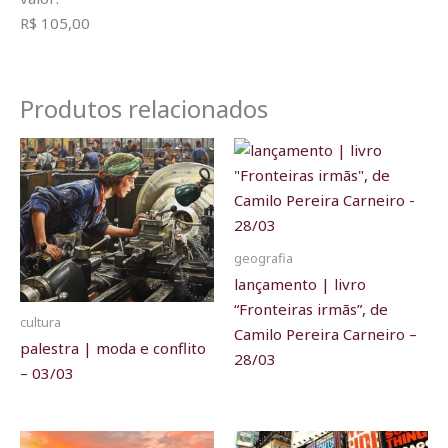
R$ 105,00
Produtos relacionados
geografia
lançamento | livro
“Fronteiras irmãs”, de
cultura
Camilo Pereira Carneiro –
palestra | moda e conflito
28/03
– 03/03