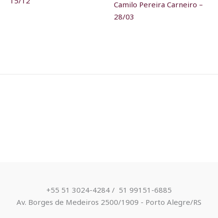
15/12
Camilo Pereira Carneiro –
28/03
+55 51 3024-4284 / ​ 51 99151-6885
Av. Borges de Medeiros 2500/1909 - Porto Alegre/RS