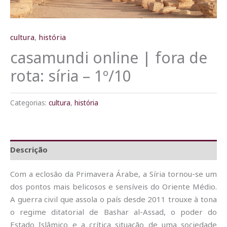
cultura
,
história
casamundi online | fora de
rota: síria – 1º/10
Categorias:
cultura
,
história
Descrição
Com a eclosão da Primavera Árabe, a Síria tornou-se um
dos pontos mais belicosos e sensíveis do Oriente Médio.
A guerra civil que assola o país desde 2011 trouxe à tona
o regime ditatorial de Bashar al-Assad, o poder do
Estado Islâmico e a crítica situação de uma sociedade