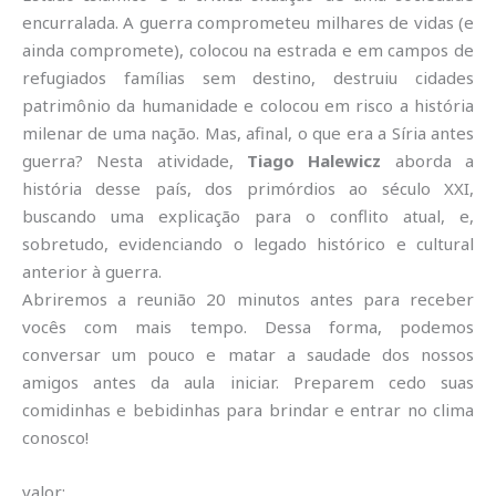
encurralada. A guerra comprometeu milhares de vidas (e
ainda compromete), colocou na estrada e em campos de
refugiados famílias sem destino, destruiu cidades
patrimônio da humanidade e colocou em risco a história
milenar de uma nação. Mas, afinal, o que era a Síria antes
guerra? Nesta atividade,
Tiago Halewicz
aborda a
história desse país, dos primórdios ao século XXI,
buscando uma explicação para o conflito atual, e,
sobretudo, evidenciando o legado histórico e cultural
anterior à guerra.
Abriremos a reunião 20 minutos antes para receber
vocês com mais tempo. Dessa forma, podemos
conversar um pouco e matar a saudade dos nossos
amigos antes da aula iniciar. Preparem cedo suas
comidinhas e bebidinhas para brindar e entrar no clima
conosco!
valor: