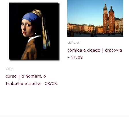
cultura
comida e cidade | cracóvia
– 11/08
arte
curso | o homem, o
trabalho e a arte – 08/08