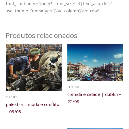
font_container=”tag:h5|font_size:14|text_align:left”
use_theme_fonts=”yes”][/vc_column][/vc_row]
Produtos relacionados
cultura
comida e cidade | dublin –
cultura
22/09
palestra | moda e conflito
– 03/03