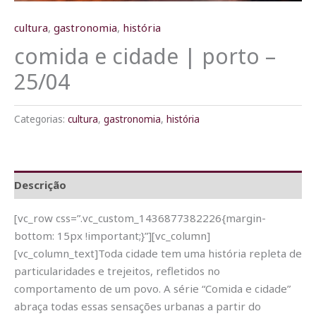
cultura
,
gastronomia
,
história
comida e cidade | porto –
25/04
Categorias:
cultura
,
gastronomia
,
história
Descrição
[vc_row css=”.vc_custom_1436877382226{margin-
bottom: 15px !important;}”][vc_column]
[vc_column_text]Toda cidade tem uma história repleta de
particularidades e trejeitos, refletidos no
comportamento de um povo. A série “Comida e cidade”
abraça todas essas sensações urbanas a partir do