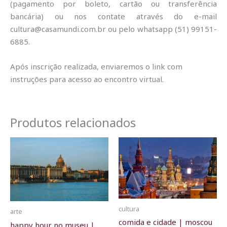
(pagamento por boleto, cartão ou transferência
bancária) ou nos contate através do e-mail
cultura@casamundi.com.br ou pelo whatsapp (51) 99151-
6885.
Após inscrição realizada, enviaremos o link com
instruções para acesso ao encontro virtual.
Produtos relacionados
cultura
arte
comida e cidade | moscou
happy hour no museu |