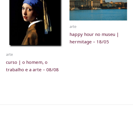
arte
happy hour no museu |
hermitage – 18/05
arte
curso | o homem, o
trabalho e a arte – 08/08