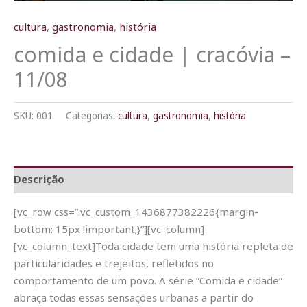
cultura
,
gastronomia
,
história
comida e cidade | cracóvia –
11/08
SKU:
001
Categorias:
cultura
,
gastronomia
,
história
Descrição
[vc_row css=”.vc_custom_1436877382226{margin-
bottom: 15px !important;}”][vc_column]
[vc_column_text]Toda cidade tem uma história repleta de
particularidades e trejeitos, refletidos no
comportamento de um povo. A série “Comida e cidade”
abraça todas essas sensações urbanas a partir do