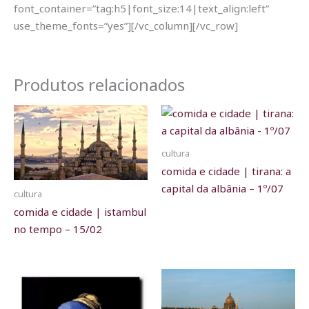
font_container=”tag:h5|font_size:14|text_align:left”
use_theme_fonts=”yes”][/vc_column][/vc_row]
Produtos relacionados
cultura
comida e cidade | tirana: a
capital da albânia – 1º/07
cultura
comida e cidade | istambul
no tempo – 15/02