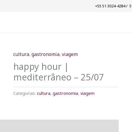
+55 51 3024-4284 / ​ 
cultura
,
gastronomia
,
viagem
happy hour |
mediterrâneo – 25/07
Categorias:
cultura
,
gastronomia
,
viagem