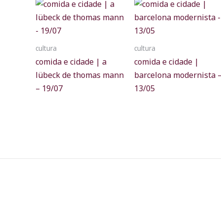
cultura
cultura
comida e cidade | a
comida e cidade |
lübeck de thomas mann
barcelona modernista 
– 19/07
13/05