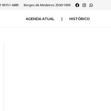
51 99151-6885
Borges de Medeiros 2500/1909
AGENDA ATUAL
|
HISTÓRICO