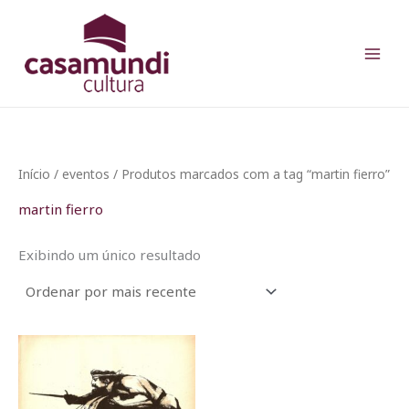
Ir
para
o
conteúdo
Início
/
eventos
/ Produtos marcados com a tag “martin fierro”
martin fierro
Exibindo um único resultado