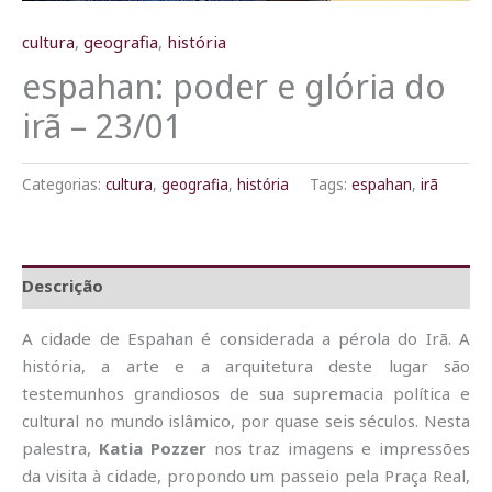
cultura
,
geografia
,
história
espahan: poder e glória do
irã – 23/01
Categorias:
cultura
,
geografia
,
história
Tags:
espahan
,
irã
Descrição
A cidade de Espahan é considerada a pérola do Irã. A
história, a arte e a arquitetura deste lugar são
testemunhos grandiosos de sua supremacia política e
cultural no mundo islâmico, por quase seis séculos. Nesta
palestra,
Katia Pozzer
nos traz imagens e impressões
da visita à cidade, propondo um passeio pela Praça Real,