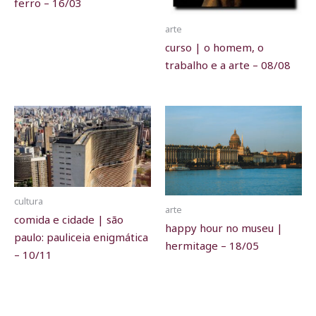
ferro – 16/03
arte
curso | o homem, o
trabalho e a arte – 08/08
cultura
arte
comida e cidade | são
happy hour no museu |
paulo: pauliceia enigmática
hermitage – 18/05
– 10/11