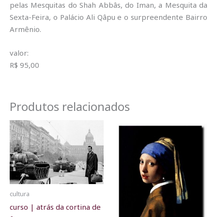
pelas Mesquitas do Shah Abbâs, do Iman, a Mesquita da
Sexta-Feira, o Palácio Ali Qâpu e o surpreendente Bairro
Armênio.
valor:
R$ 95,00
Produtos relacionados
cultura
curso | atrás da cortina de